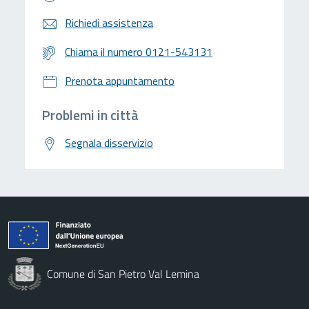
Richiedi assistenza
Chiama il numero 0121-543131
Prenota appuntamento
Problemi in città
Segnala disservizio
Comune di San Pietro Val Lemina