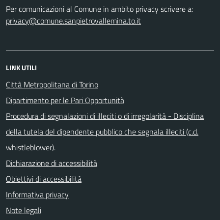
Per comunicazioni al Comune in ambito privacy scrivere a:
privacy@comune.sanpietrovallemina.to.it
LINK UTILI
Città Metropolitana di Torino
Dipartimento per le Pari Opportunità
Procedura di segnalazioni di illeciti o di irregolarità - Disciplina
della tutela del dipendente pubblico che segnala illeciti (c.d.
whistleblower).
Dichiarazione di accessibilità
Obiettivi di accessibilità
Informativa privacy
Note legali