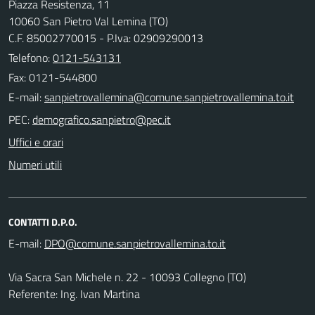
Piazza Resistenza, 11
10060 San Pietro Val Lemina (TO)
C.F. 85002770015 - P.Iva: 02909290013
Telefono:
0121-543131
Fax: 0121-544800
E-mail:
PEC:
Uffici e orari
Numeri utili
CONTATTI D.P.O.
E-mail:
Via Sacra San Michele n. 22 - 10093 Collegno (TO)
Referente: Ing. Ivan Martina