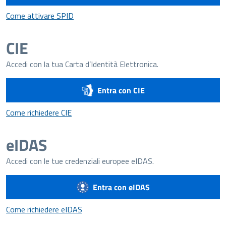
Come attivare SPID
Come attivare SPID
CIE
Accedi con la tua Carta d’Identità Elettronica.
Entra con CIE
Come richiedere CIE
Come richiedere CIE
eIDAS
Accedi con le tue credenziali europee eIDAS.
Entra con eIDAS
Come richiedere eIDAS
Come richiedere eIDAS