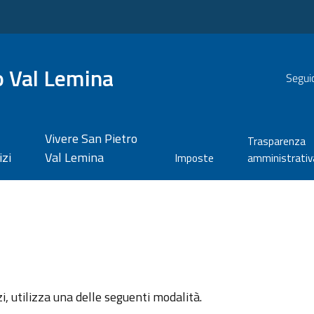
o Val Lemina
Seguic
Vivere San Pietro
Trasparenza
izi
Val Lemina
Imposte
amministrativ
zi, utilizza una delle seguenti modalità.