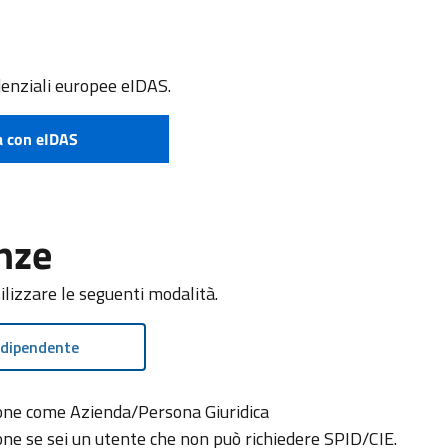
denziali europee eIDAS.
a con eIDAS
ome richiedere eIDAS
nze
tilizzare le seguenti modalità.
 dipendente
zione come Azienda/Persona Giuridica
ione se sei un utente che non può richiedere SPID/CIE.