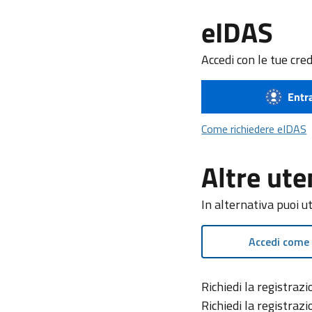
eIDAS
Accedi con le tue cre
Entr
C
Come richiedere eIDAS
Altre ute
In alternativa puoi u
Accedi come
Richiedi la registra
Richiedi la registraz