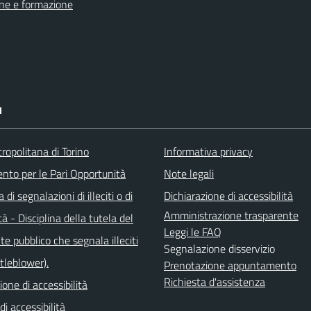
ne e formazione
I
ropolitana di Torino
Informativa privacy
ento per le Pari Opportunità
Note legali
di segnalazioni di illeciti o di
Dichiarazione di accessibilità
Amministrazione trasparente
tà - Disciplina della tutela del
Leggi le FAQ
e pubblico che segnala illeciti
Segnalazione disservizio
stleblower).
Prenotazione appuntamento
Richiesta d'assistenza
ione di accessibilità
di accessibilità