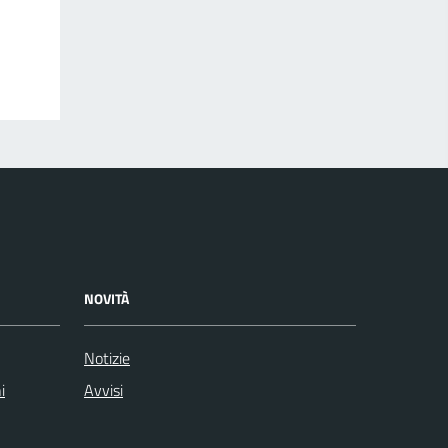
NOVITÀ
Notizie
i
Avvisi