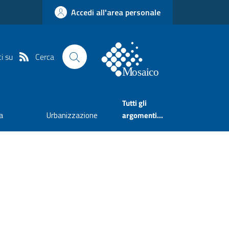
Accedi all'area personale
Cerca
i su
Tutti gli
a
Urbanizzazione
argomenti...