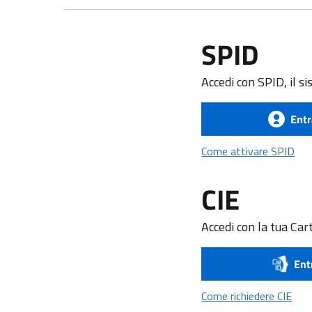
SPID
Accedi con SPID, il si
Entr
Com
Come attivare SPID
CIE
Accedi con la tua Cart
Ent
Come
Come richiedere CIE