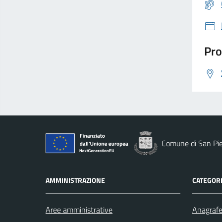
Pro
Comune di San Pie
AMMINISTRAZIONE
CATEGORI
Aree amministrative
Anagrafe 