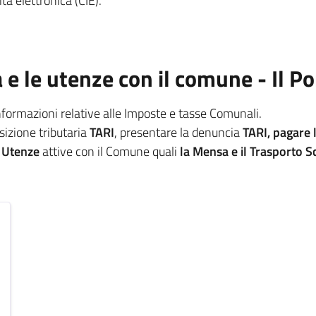
tà elettronica (CIE).
a e le utenze con il comune - Il P
informazioni relative alle Imposte e tasse Comunali.
osizione tributaria
TARI
, presentare la denuncia
TARI, pagare 
e
Utenze
attive con il Comune quali
la Mensa e il Trasporto S