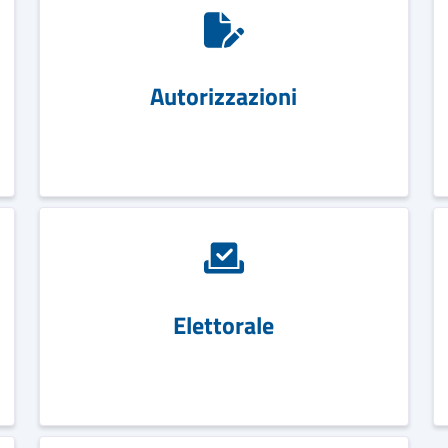
Autorizzazioni
Elettorale