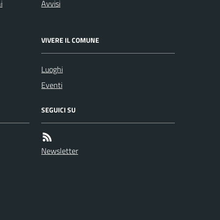
i
Avvisi
VIVERE IL COMUNE
Luoghi
Eventi
SEGUICI SU
Newsletter