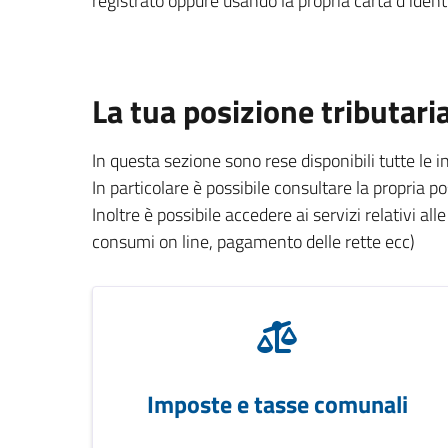
registrato oppure usando la propria carta d’identi
La tua posizione tributari
In questa sezione sono rese disponibili tutte le 
In particolare è possibile consultare la propria p
Inoltre è possibile accedere ai servizi relativi all
consumi on line, pagamento delle rette ecc)
Imposte e tasse comunali