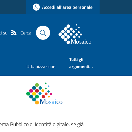
Accedi all'area personale
Cerca
i su
Tutti gli
a
Urbanizzazione
argomenti...
ema Pubblico di Identità digitale, se già