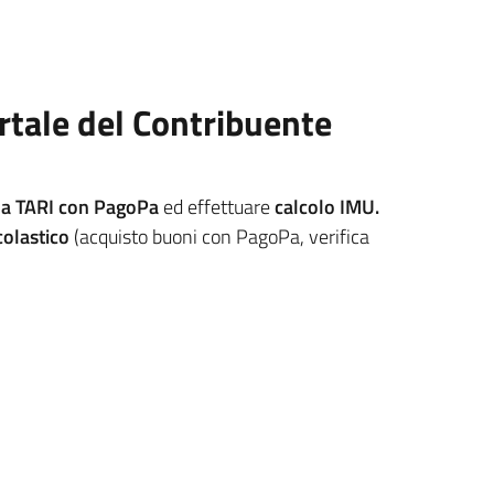
ortale del Contribuente
la TARI con PagoPa
ed effettuare
calcolo IMU.
colastico
(acquisto buoni con PagoPa, verifica