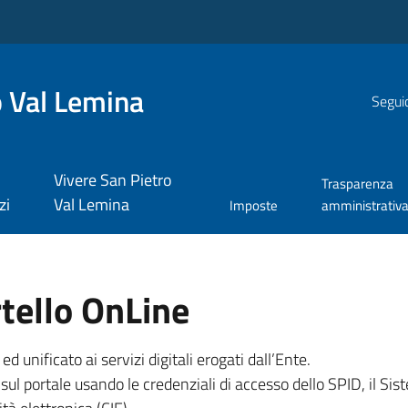
 Val Lemina
Seguic
Vivere San Pietro
Trasparenza
zi
Val Lemina
Imposte
amministrativ
tello OnLine
unificato ai servizi digitali erogati dall’Ente.
sul portale usando le credenziali di accesso dello SPID, il Sist