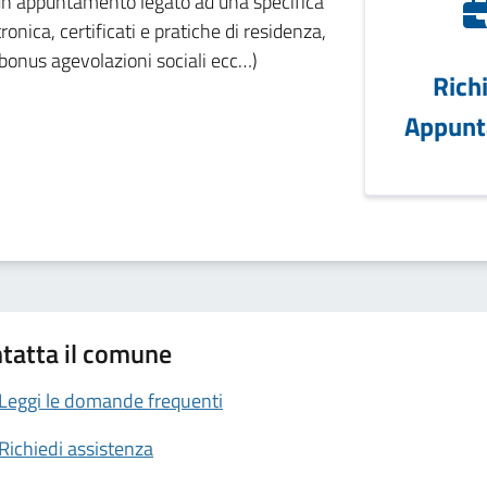
e un appuntamento legato ad una specifica
ronica, certificati e pratiche di residenza,
 bonus agevolazioni sociali ecc…)
Rich
Appunt
tatta il comune
Leggi le domande frequenti
Richiedi assistenza