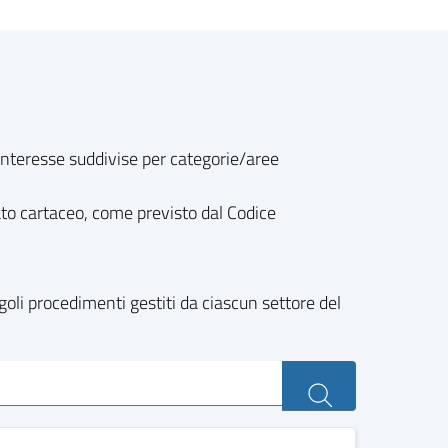
o interesse suddivise per categorie/aree
ato cartaceo, come previsto dal Codice
goli procedimenti gestiti da ciascun settore del