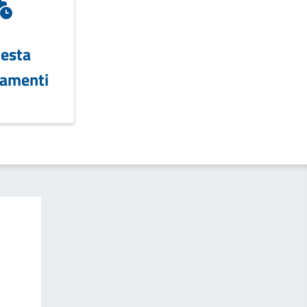
iesta
amenti