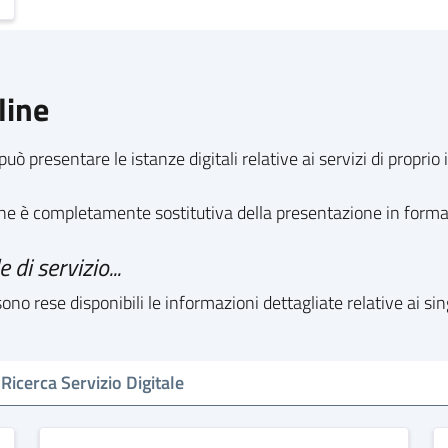
line
può presentare le istanze digitali relative ai servizi di propri
line è completamente sostitutiva della presentazione in form
 di servizio...
no rese disponibili le informazioni dettagliate relative ai sin